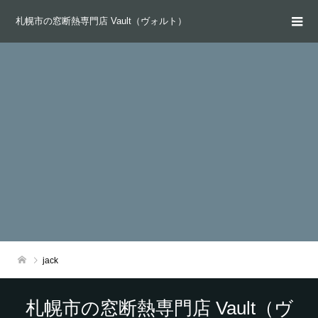
札幌市の窓断熱専門店 Vault（ヴォルト）
jack
札幌市の窓断熱専門店 Vault（ヴ