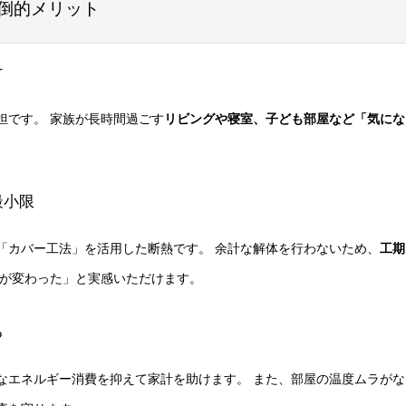
圧倒的メリット
け
担です。 家族が長時間過ごす
リビングや寝室、子ども部屋など「気にな
最小限
「カバー工法」を活用した断熱です。 余計な解体を行わないため、
工期
気が変わった」と実感いただけます。
る
なエネルギー消費を抑えて家計を助けます。 また、部屋の温度ムラが