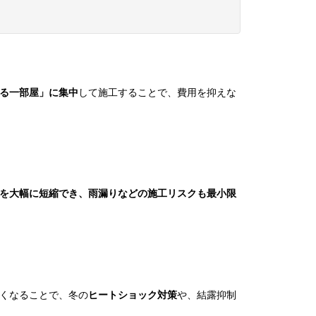
る一部屋」に集中
して施工することで、費用を抑えな
を大幅に短縮でき、雨漏りなどの施工リスクも最小限
なくなることで、冬の
ヒートショック対策
や、結露抑制