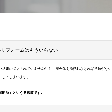
フルリフォームはもういらない
い結露に悩まされていませんか？ 「家全体を断熱しなければ意味がな
にしてしまいます。
屋断熱」という選択肢です。