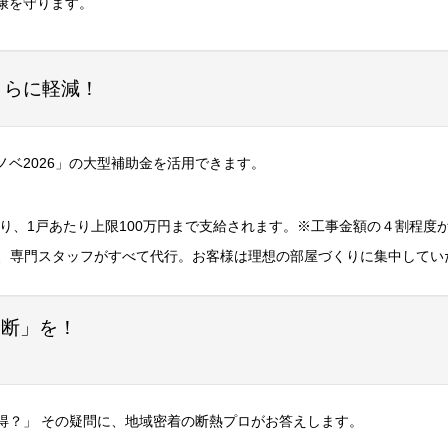
康を守ります。
さらに軽減！
ベ2026」の大型補助金を活用できます。
り、1戸あたり上限100万円まで支給されます。※工事金額の４割程度
、専門スタッフがすべて代行。お客様は理想の部屋づくりに集中してい
診断」を！
得？」 その疑問に、地域密着の断熱プロがお答えします。