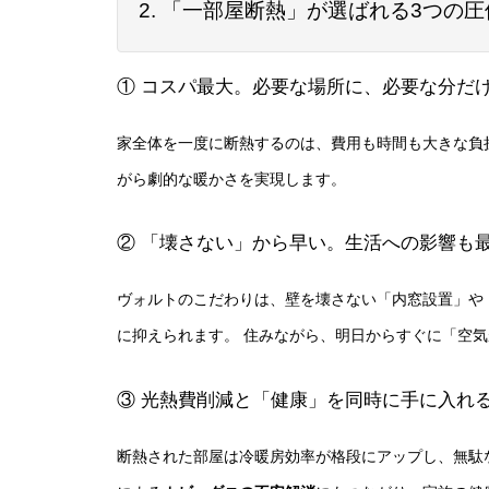
2. 「一部屋断熱」が選ばれる3つの
① コスパ最大。必要な場所に、必要な分だ
家全体を一度に断熱するのは、費用も時間も大きな負
がら劇的な暖かさを実現します。
② 「壊さない」から早い。生活への影響も
ヴォルトのこだわりは、壁を壊さない「内窓設置」や
に抑えられます。 住みながら、明日からすぐに「空
③ 光熱費削減と「健康」を同時に手に入れ
断熱された部屋は冷暖房効率が格段にアップし、無駄