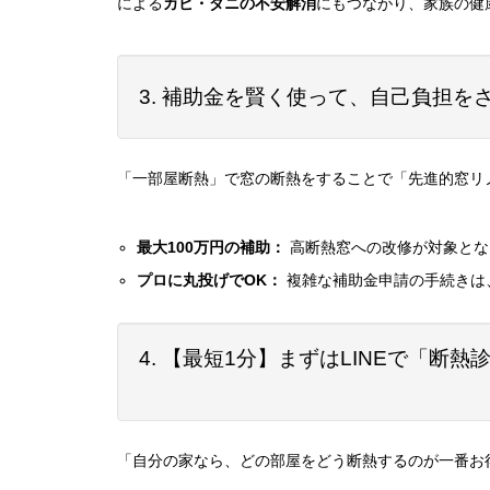
による
カビ・ダニの不安解消
にもつながり、家族の健
3. 補助金を賢く使って、自己負担を
「一部屋断熱」で窓の断熱をすることで「先進的窓リノ
最大100万円の補助：
高断熱窓への改修が対象とな
プロに丸投げでOK：
複雑な補助金申請の手続きは
4. 【最短1分】まずはLINEで「断熱
「自分の家なら、どの部屋をどう断熱するのが一番お